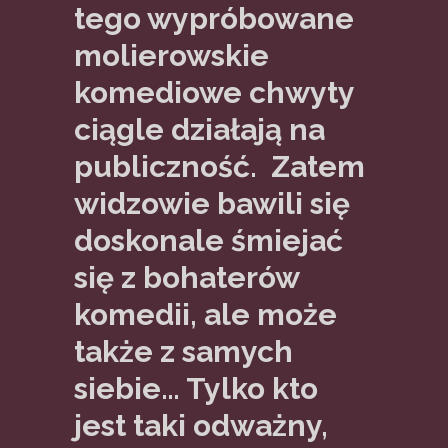
tego wypróbowane
molierowskie
komediowe chwyty
ciągle działają na
publiczność. Zatem
widzowie bawili się
doskonale śmiejać
się z bohaterów
komedii, ale może
także z samych
siebie… Tylko kto
jest taki odważny,