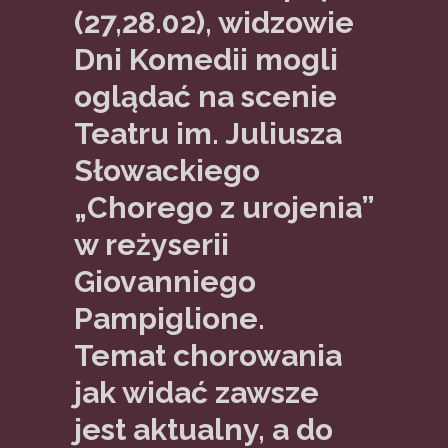
(27,28.02), widzowie
Dni Komedii mogli
oglądać na scenie
Teatru im. Juliusza
Słowackiego
„Chorego z urojenia”
w reżyserii
Giovanniego
Pampiglione.
Temat chorowania
jak widać zawsze
jest aktualny, a do