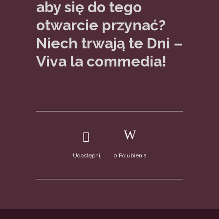
aby się do tego
otwarcie przynać?
Niech trwają te Dni –
Viva la commedia!
Udostępnij
0
Polubienia