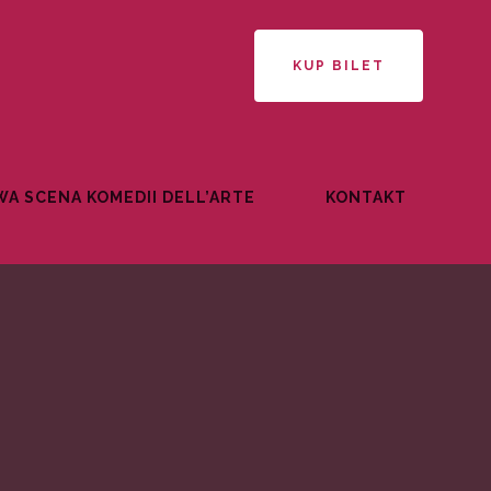
KUP BILET
A SCENA KOMEDII DELL’ARTE
KONTAKT