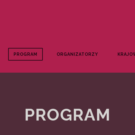
PROGRAM
ORGANIZATORZY
KRAJOW
PROGRAM