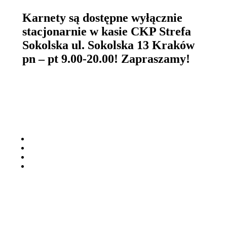
Karnety są dostępne wyłącznie
stacjonarnie w kasie CKP Strefa
Sokolska ul. Sokolska 13 Kraków
pn – pt 9.00-20.00! Zapraszamy!
Udostępnij
0
Polubienia