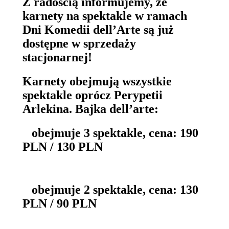
Z radością informujemy, że
karnety na spektakle w ramach
Dni Komedii dell’Arte są już
dostępne w sprzedaży
stacjonarnej!
Karnety obejmują wszystkie
spektakle oprócz Perypetii
Arlekina. Bajka dell’arte:
obejmuje 3 spektakle, cena: 190
PLN / 130 PLN
obejmuje 2 spektakle, cena: 130
PLN / 90 PLN