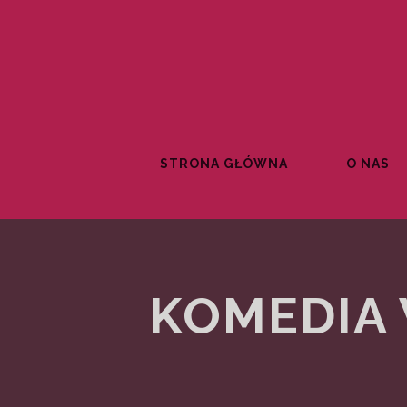
STRONA GŁÓWNA
O NAS
KOMEDIA 