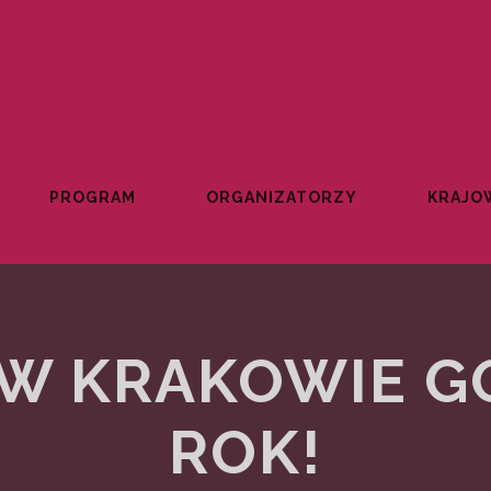
PROGRAM
ORGANIZATORZY
KRAJOW
W KRAKOWIE G
ROK!