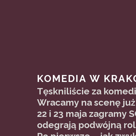
KOMEDIA W KRAK
Tęskniliście za komedi
Wracamy na scenę już
22 i 23 maja zagramy
odegrają podwójną rol